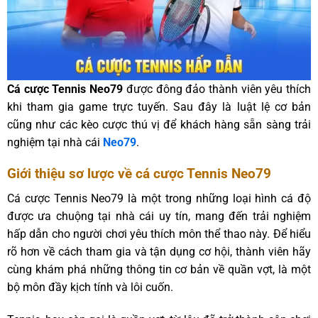
Cá cược Tennis Neo79
được đông đảo thành viên yêu thích
khi tham gia game trực tuyến. Sau đây là luật lệ cơ bản
cũng như các kèo cược thú vị để khách hàng sẵn sàng trải
nghiệm tại nhà cái
Neo79
.
Giới thiệu sơ lược về cá cược Tennis Neo79
Cá cược Tennis Neo79 là một trong những loại hình cá độ
được ưa chuộng tại nhà cái uy tín, mang đến trải nghiệm
hấp dẫn cho người chơi yêu thích môn thể thao này. Để hiểu
rõ hơn về cách tham gia và tận dụng cơ hội, thành viên hãy
cùng khám phá những thông tin cơ bản về quần vợt, là một
bộ môn đầy kịch tính và lôi cuốn.