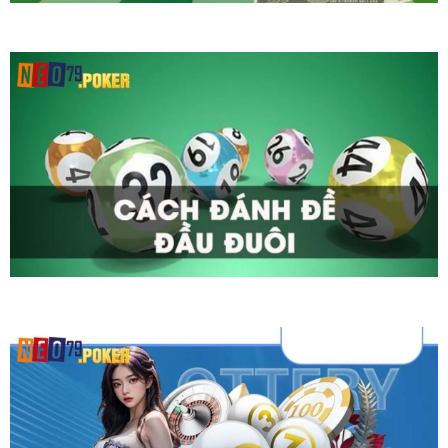
Cá Cược Bóng Đá Neo79 – Sân Chơi Uy Tín Số 1 Việt Nam
Bao Lô Đầu Đuôi Neo79 Là Gì? Hướng Dẫn Tân Thủ Soi Cầu