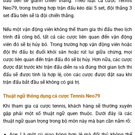
đầu tiên sẽ giành chiến thắng. Theo luật cá cược Tennis
Neo79, trong trường hợp trận đấu kéo dài 5 set, đội thắng 3
set đầu tiên sẽ là đội chiến thắng.
Nếu một vận động viên không thể tham gia thi đấu theo lịch
trình đã công bố, tất cả các cược liên quan đến vận động
viên đó sẽ bị hủy bỏ. Trong trường hợp vận động viên hoặc
đội thi đấu bị đuổi khỏi sân hoặc rút lui giữa chừng, mọi
cược liên quan đến trận đấu đó sẽ bị hủy. Hơn nữa, các cược
được đặt trước khi trận đấu diễn ra và đúng thời gian lịch thi
đấu sẽ được tính là hợp lệ, còn các cược được đặt sau khi
trận đấu bắt đầu sẽ không có giá trị.
Thuật ngữ thông dụng cá cược Tennis Neo79
Khi tham gia cá cược tennis, khách hàng sẽ thường xuyên
gặp phải một số thuật ngữ quen thuộc. Dưới đây là các
thuật ngữ quan trọng trong bộ môn này mà bạn cần nắm rõ:
Ace: Là một cú giao bóng hợp lệ mà đối thủ không thể