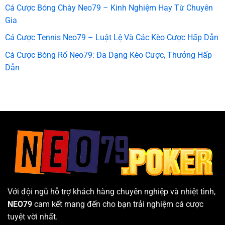
Cá Cược Bóng Chày Neo79 – Kinh Nghiệm Hay Từ Chuyên
Gia
Cá Cược Tennis Neo79 – Luật Lệ Và Các Kèo Cược Hấp Dẫn
Cá Cược Bóng Rổ Neo79: Đa Dạng Kèo Cược, Thưởng Hấp
Dẫn
Với đội ngũ hỗ trợ khách hàng chuyên nghiệp và nhiệt tình,
NEO79
cam kết mang đến cho bạn trải nghiệm cá cược
tuyệt vời nhất.