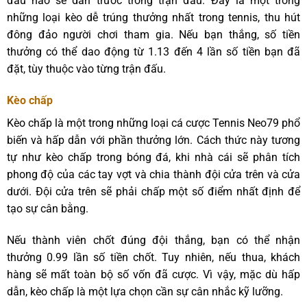
đấu nào sẽ dẫn trước trong trận đấu. Đây là một trong
những loại kèo dễ trúng thưởng nhất trong tennis, thu hút
đông đảo người chơi tham gia. Nếu bạn thắng, số tiền
thưởng có thể dao động từ 1.13 đến 4 lần số tiền bạn đã
đặt, tùy thuộc vào từng trận đấu.
Kèo chấp
Kèo chấp là một trong những loại cá cược Tennis Neo79 phổ
biến và hấp dẫn với phần thưởng lớn. Cách thức này tương
tự như kèo chấp trong bóng đá, khi nhà cái sẽ phân tích
phong độ của các tay vợt và chia thành đội cửa trên và cửa
dưới. Đội cửa trên sẽ phải chấp một số điểm nhất định để
tạo sự cân bằng.
Nếu thành viên chốt đúng đội thắng, bạn có thể nhận
thưởng 0.99 lần số tiền chốt. Tuy nhiên, nếu thua, khách
hàng sẽ mất toàn bộ số vốn đã cược. Vì vậy, mặc dù hấp
dẫn, kèo chấp là một lựa chọn cần sự cân nhắc kỹ lưỡng.