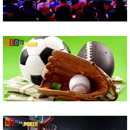
Cá Cược Esports Neo79 Với Đa Dạng Loại Kèo Hấp Dẫn
Cá Cược Bóng Chày Neo79 – Kinh Nghiệm Hay Từ Chuyên Gia