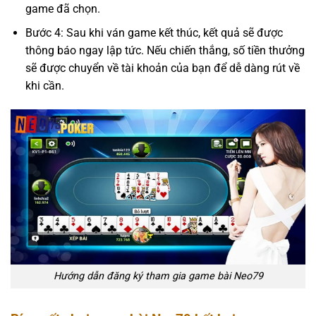
game đã chọn.
Bước 4: Sau khi ván game kết thúc, kết quả sẽ được
thông báo ngay lập tức. Nếu chiến thắng, số tiền thưởng
sẽ được chuyển về tài khoản của bạn để dễ dàng rút về
khi cần.
Hướng dẫn đăng ký tham gia game bài Neo79