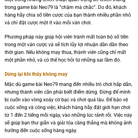
trong game bài Neo79 là “chậm mà chắc”. Do đó, khách
hàng hãy chia số tiền cược của bạn thành nhiều phần nhỏ
và chỉ đặt cược một ít vào mỗi ván chơi.
Phương pháp này giúp hội viên tránh mất toàn bộ số tiền
trong một ván cược và sẽ tích lũy lợi nhuận dần dần theo
thời gian. Nếu không may thua, thành viên cũng chỉ mất
một phần nhỏ, và có thể học hỏi từ những sai lầm đó.
Dừng lại khi thấy không may
Mặc dù game bài Neo79 mang đến nhiều trò chơi hấp dẫn,
nhưng thành viên cần phải biết điểm dừng. Đừng để mình
bị cuốn vào vòng xoáy cờ bạc và chơi quá lâu. Để bảo vệ
cuộc sống và công việc, khách hàng hãy đặt giới hạn chơi
từ 1 đến 2 tiếng mỗi ngày, vào những lúc rảnh rỗi. Việc này
sẽ giúp bạn thư giãn và giải tỏa căng thẳng mà không ảnh
hưởng đến cuộc sống hàng ngày.