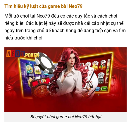
Tìm hiểu kỹ luật của game bài Neo79
Mỗi trò chơi tại Neo79 đều có các quy tắc và cách chơi
riêng biệt. Các luật lệ này sẽ được nhà cái cập nhật cụ thể
ngay trên trang chủ để khách hàng dễ dàng tiếp cận và tìm
hiểu trước khi chơi.
Bí quyết chơi game bài Neo79 bất bại