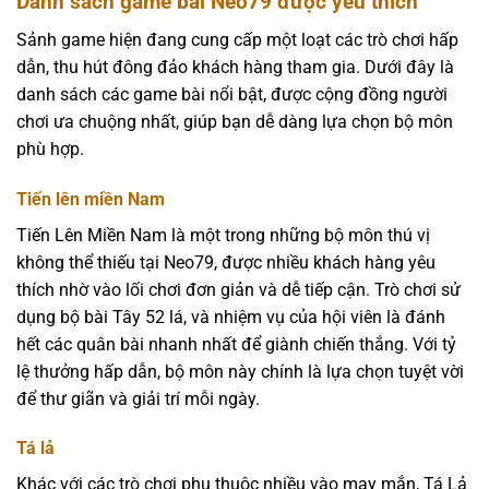
Danh sách game bài Neo79 được yêu thích
Sảnh game hiện đang cung cấp một loạt các trò chơi hấp
dẫn, thu hút đông đảo khách hàng tham gia. Dưới đây là
danh sách các game bài nổi bật, được cộng đồng người
chơi ưa chuộng nhất, giúp bạn dễ dàng lựa chọn bộ môn
phù hợp.
Tiến lên miền Nam
Tiến Lên Miền Nam là một trong những bộ môn thú vị
không thể thiếu tại Neo79, được nhiều khách hàng yêu
thích nhờ vào lối chơi đơn giản và dễ tiếp cận. Trò chơi sử
dụng bộ bài Tây 52 lá, và nhiệm vụ của hội viên là đánh
hết các quân bài nhanh nhất để giành chiến thắng. Với tỷ
lệ thưởng hấp dẫn, bộ môn này chính là lựa chọn tuyệt vời
để thư giãn và giải trí mỗi ngày.
Tá lả
Khác với các trò chơi phụ thuộc nhiều vào may mắn, Tá Lả