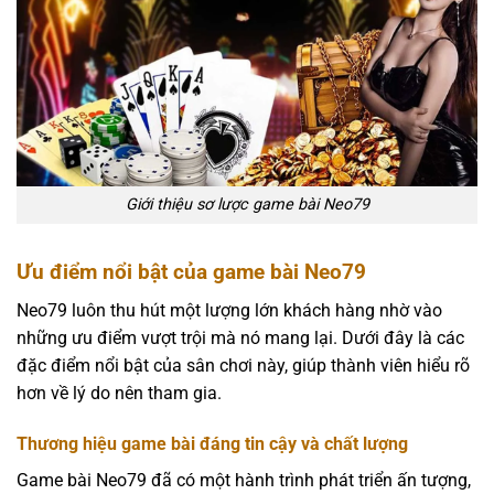
Giới thiệu sơ lược game bài Neo79
Ưu điểm nổi bật của game bài Neo79
Neo79 luôn thu hút một lượng lớn khách hàng nhờ vào
những ưu điểm vượt trội mà nó mang lại. Dưới đây là các
đặc điểm nổi bật của sân chơi này, giúp thành viên hiểu rõ
hơn về lý do nên tham gia.
Thương hiệu game bài đáng tin cậy và chất lượng
Game bài Neo79 đã có một hành trình phát triển ấn tượng,