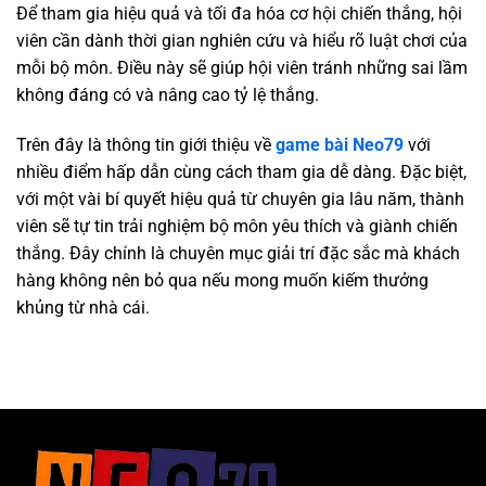
Để tham gia hiệu quả và tối đa hóa cơ hội chiến thắng, hội
viên cần dành thời gian nghiên cứu và hiểu rõ luật chơi của
mỗi bộ môn. Điều này sẽ giúp hội viên tránh những sai lầm
không đáng có và nâng cao tỷ lệ thắng.
Trên đây là thông tin giới thiệu về
game bài Neo79
với
nhiều điểm hấp dẫn cùng cách tham gia dễ dàng. Đặc biệt,
với một vài bí quyết hiệu quả từ chuyên gia lâu năm, thành
viên sẽ tự tin trải nghiệm bộ môn yêu thích và giành chiến
thắng. Đây chính là chuyên mục giải trí đặc sắc mà khách
hàng không nên bỏ qua nếu mong muốn kiếm thưởng
khủng từ nhà cái.