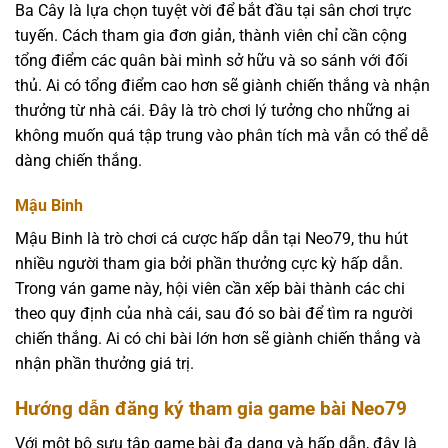
Ba Cây là lựa chọn tuyệt vời để bắt đầu tại sân chơi trực
tuyến. Cách tham gia đơn giản, thành viên chỉ cần cộng
tổng điểm các quân bài mình sở hữu và so sánh với đối
thủ. Ai có tổng điểm cao hơn sẽ giành chiến thắng và nhận
thưởng từ nhà cái. Đây là trò chơi lý tưởng cho những ai
không muốn quá tập trung vào phân tích mà vẫn có thể dễ
dàng chiến thắng.
Mậu Binh
Mậu Binh là trò chơi cá cược hấp dẫn tại Neo79, thu hút
nhiều người tham gia bởi phần thưởng cực kỳ hấp dẫn.
Trong ván game này, hội viên cần xếp bài thành các chi
theo quy định của nhà cái, sau đó so bài để tìm ra người
chiến thắng. Ai có chi bài lớn hơn sẽ giành chiến thắng và
nhận phần thưởng giá trị.
Hướng dẫn đăng ký tham gia game bài Neo79
Với một bộ sưu tập game bài đa dạng và hấp dẫn, đây là