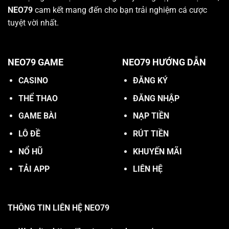
NEO79
cam kết mang đến cho bạn trải nghiệm cá cược
tuyệt vời nhất.
NEO79 GAME
NEO79 HƯỚNG DẪN
CASINO
ĐĂNG KÝ
THỂ THAO
ĐĂNG NHẬP
GAME BÀI
NẠP TIỀN
LÔ ĐỀ
RÚT TIỀN
NỔ HŨ
KHUYẾN MÃI
TẢI APP
LIÊN HỆ
THÔNG TIN LIÊN HỆ NEO79