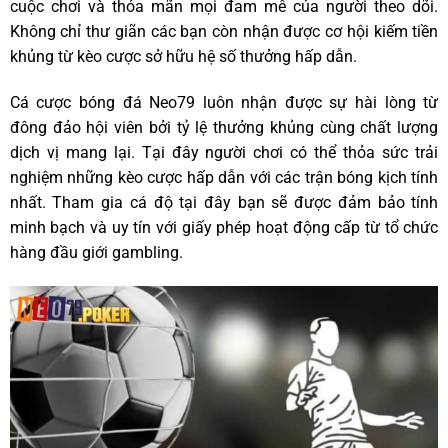
cuộc chơi và thỏa mãn mọi đam mê của người theo dõi.
Không chỉ thư giãn các bạn còn nhận được cơ hội kiếm tiền
khủng từ kèo cược sở hữu hệ số thưởng hấp dẫn.
Cá cược bóng đá Neo79 luôn nhận được sự hài lòng từ
đông đảo hội viên bởi tỷ lệ thưởng khủng cùng chất lượng
dịch vị mang lại. Tại đây người chơi có thể thỏa sức trải
nghiệm những kèo cược hấp dẫn với các trận bóng kịch tính
nhất. Tham gia cá độ tại đây bạn sẽ được đảm bảo tính
minh bạch và uy tín với giấy phép hoạt động cấp từ tổ chức
hàng đầu giới gambling.