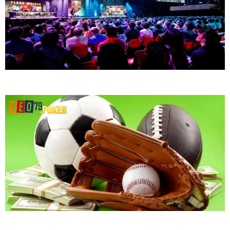
Cá Cược Esports Neo79 Với Đa Dạng Loại Kèo Hấp Dẫn
Cá Cược Bóng Chày Neo79 – Kinh Nghiệm Hay Từ Chuyên Gia