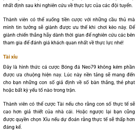
nhất định sau khi nghiên cứu về thực lực của các đội tuyển.
Thành viên có thể xuống tiền cược với những cầu thủ mà
mình tin tưởng sẽ giành được ưu thế khi chơi kèo này. Để
giành chiến thắng hãy dành thời gian để nghiên cứu các bên
tham gia để đánh giá khách quan nhất về thực lực nhé!
Tài xỉu
Đây là hình thức cá cược Bóng đá Neo79 không kém phần
được ưa chuộng hiện nay. Lúc này nền tảng sẽ mang đến
cho bạn những con số giả định về số bàn thắng, thẻ phạt
hoặc bất kỳ yếu tố nào trong trận.
Thành viên có thể cược Tài nếu cho rằng con số thực tế sẽ
cao hơn giả thiết của nhà cái. Hoặc ngược lại bạn cũng
được quyền chọn Xỉu nếu dự đoán rằng thực tế sẽ thấp hơn
đáng kể.