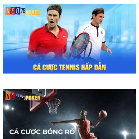
Cá Cược Tennis Neo79 – Luật Lệ Và Các Kèo Cược Hấp Dẫn