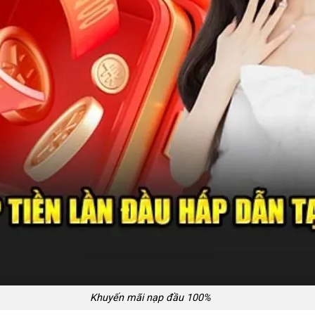
Khuyến mãi nạp đầu 100%