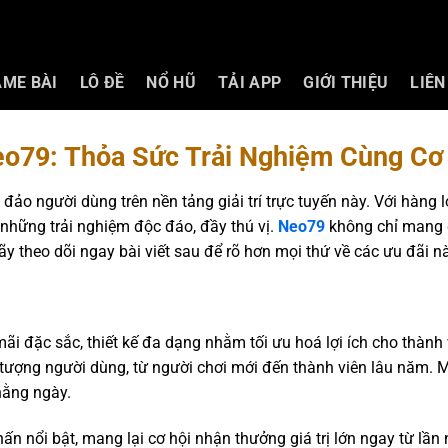
ME BÀI
LÔ ĐỀ
NỔ HŨ
TẢI APP
GIỚI THIỆU
LIÊN
o79: Thỏa Sức Trải Nghiệm Cùng Cơ
 đảo người dùng trên nền tảng giải trí trực tuyến này. Với hàng 
 những trải nghiệm độc đáo, đầy thú vị.
Neo79
không chỉ mang đ
ãy theo dõi ngay bài viết sau để rõ hơn mọi thứ về các ưu đãi nà
i đặc sắc, thiết kế đa dạng nhằm tối ưu hoá lợi ích cho thành 
tượng người dùng, từ người chơi mới đến thành viên lâu năm. 
 hằng ngày.
ấn nổi bật, mang lại cơ hội nhận thưởng giá trị lớn ngay từ lần