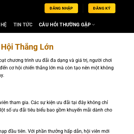
ĐĂNG NHẬP
ĐĂNG KÝ
 HỆ
TIN TỨC
CÂU HỎI THƯỜNG GẶP
 Hội Thắng Lớn
loạt chương trình ưu đãi đa dạng và giá trị, người chơi
ến cơ hội chiến thắng lớn mà còn tạo nên một không
y.
viên tham gia. Các sự kiện ưu đãi tại đây không chỉ
Một số ưu đãi tiêu biểu bao gồm khuyến mãi dành cho
 nạp đầu tiên. Với phần thưởng hấp dẫn, hội viên mới