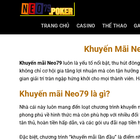
TRANG CHỦ
CASINO
THỂ THAO
GA
Khuyến Mãi Ne
Khuyến mãi Neo79
luôn là yếu tố nổi bật, thu hút đông
không chỉ cơ hội gia tăng lợi nhuận mà còn tận hưởng
gian giải trí tràn ngập hứng khởi cho mọi thành viên. H
Khuyến mãi Neo79 là gì?
Nhà cái này luôn mang đến loạt chương trình khuyến mã
phong phú về hình thức mà còn phù hợp với nhiều đối 
tân thủ, hoàn tiền hấp dẫn, và các gói ưu đãi nạp tiền
Đặc biệt, chương trình “khuyến mãi lần đầu” là điểm nh