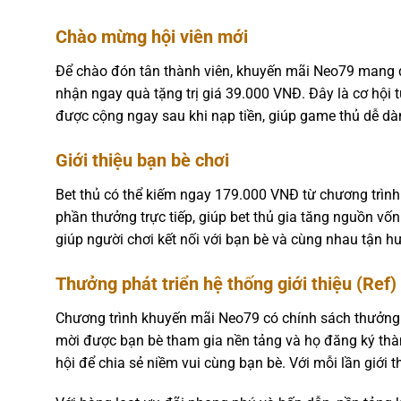
Chào mừng hội viên mới
Để chào đón tân thành viên, khuyến mãi Neo79 mang đế
nhận ngay quà tặng trị giá 39.000 VNĐ. Đây là cơ hội t
được cộng ngay sau khi nạp tiền, giúp game thủ dễ dàn
Giới thiệu bạn bè chơi
Bet thủ có thể kiếm ngay 179.000 VNĐ từ chương trình
phần thưởng trực tiếp, giúp bet thủ gia tăng nguồn vố
giúp người chơi kết nối với bạn bè và cùng nhau tận h
Thưởng phát triển hệ thống giới thiệu (Ref)
Chương trình khuyến mãi Neo79 có chính sách thưởng ch
mời được bạn bè tham gia nền tảng và họ đăng ký thàn
hội để chia sẻ niềm vui cùng bạn bè. Với mỗi lần giới