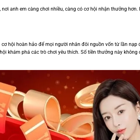
ày, nơi anh em càng chơi nhiều, càng có cơ hội nhận thưởng hơn. 
cơ hội hoàn hảo để mọi người nhân đôi nguồn vốn từ lần nạp đầ
cơ hội khám phá các trò chơi yêu thích. Số tiền thưởng này khô