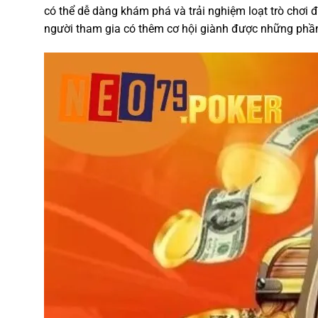
có thể dễ dàng khám phá và trải nghiệm loạt trò chơi 
người tham gia có thêm cơ hội giành được những phần t