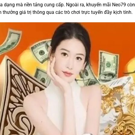
đa dạng mà nền tảng cung cấp. Ngoài ra, khuyến mãi Neo79 còn t
hưởng giá trị thông qua các trò chơi trực tuyến đầy kịch tính.