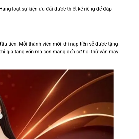
Hàng loạt sự kiện ưu đãi được thiết kế riêng để đáp
u tiên. Mỗi thành viên mới khi nạp tiền sẽ được tặng
ng chỉ gia tăng vốn mà còn mang đến cơ hội thử vận may